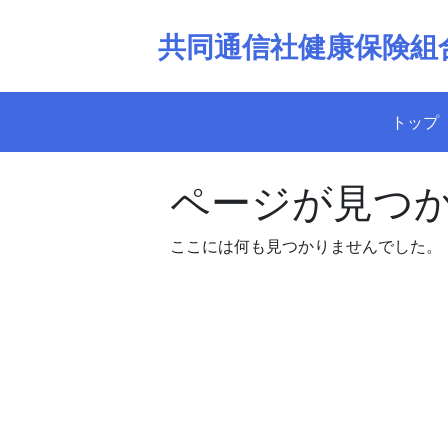
Skip
to
共同通信社健康保険組
content
トップ
ページが見つ
ここには何も見つかりませんでした。