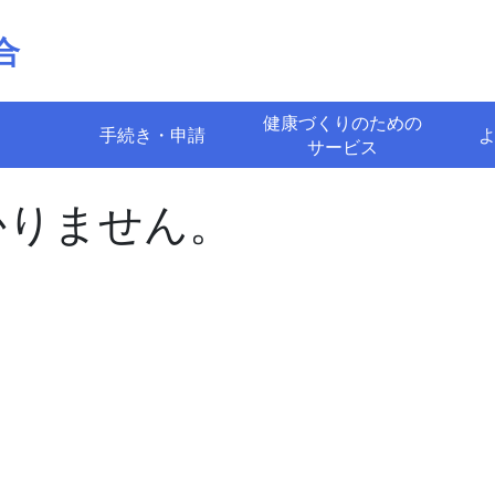
合
健康づくりのための
手続き・申請
サービス
かりません。