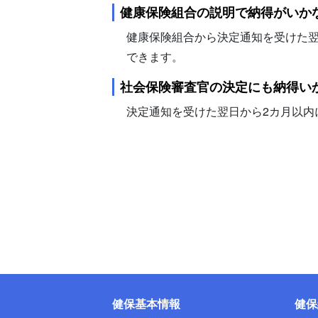
健康保険組合の説明で納得がいか
健康保険組合から決定通知を受けた
できます。
社会保険審査官の決定にも納得い
決定通知を受けた翌日から2カ月以内
健保基本情報
健保