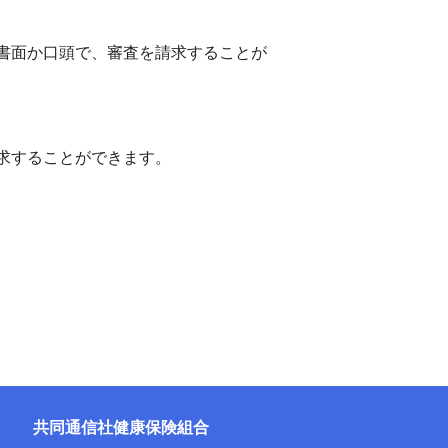
書面か口頭で、審査を請求することが
求することができます。
共同通信社健康保険組合