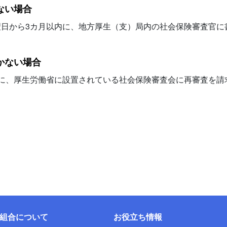
ない場合
翌日から3カ月以内に、地方厚生（支）局内の社会保険審査官に
かない場合
に、厚生労働省に設置されている社会保険審査会に再審査を請
組合について
お役立ち情報