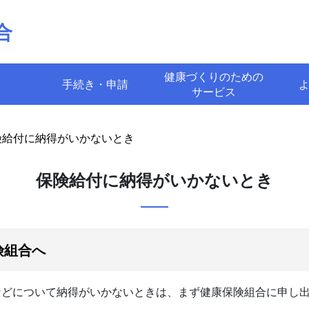
合
健康づくりのための
手続き・申請
サービス
険給付に納得がいかないとき
保険給付に納得がいかないとき
険組合へ
などについて納得がいかないときは、まず健康保険組合に申し