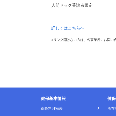
人間ドック受診者限定
詳しくはこちらへ
※リンク開けない方は、各事業所にお問い
健保基本情報
健保
保険料月額表
所在