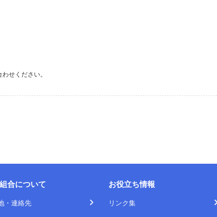
合わせください。
組合について
お役立ち情報
地・連絡先
リンク集