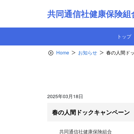
Skip
to
共同通信社健康保険組
content
トップ
Home
お知らせ
春の人間ド
2025年03月18日
春の人間ドックキャンペーン
共同通信社健康保険組合