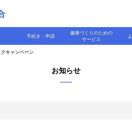
合
健康づくりのための
手続き・申請
サービス
ックキャンペーン
お知らせ