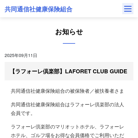
Skip
共同通信社健康保険組合
to
content
お知らせ
2025年09月11日
【ラフォーレ倶楽部】LAFORET CLUB GUIDE
共同通信社健康保険組合の被保険者／被扶養者さま
共同通信社健康保険組合はラフォーレ倶楽部の法人
会員です。
ラフォーレ倶楽部のマリオットホテル、ラフォーレ
ホテル、ゴルフ場をお得な会員価格でご利用いただ