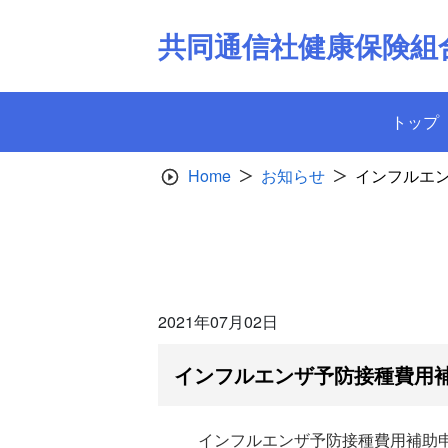
Skip
to
共同通信社健康保険組
content
トップ
Home
お知らせ
インフルエ
2021年07月02日
インフルエンザ予防接種費用
インフルエンザ予防接種費用補助