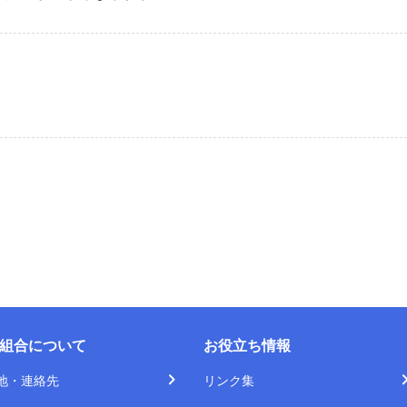
組合について
お役立ち情報
地・連絡先
リンク集