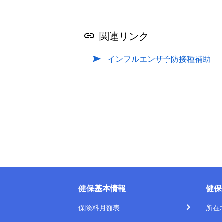
関連リンク
インフルエンザ予防接種補助
健保基本情報
健保
保険料月額表
所在