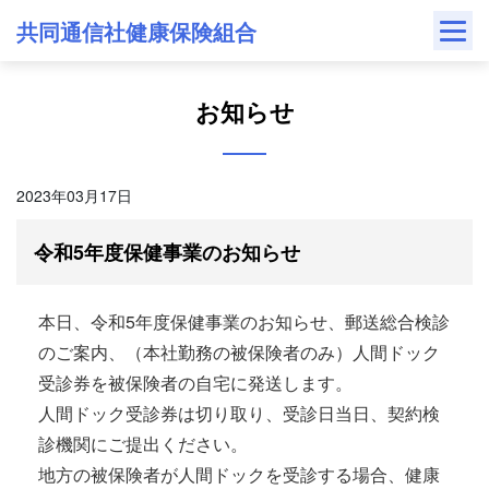
Skip
共同通信社健康保険組合
to
content
お知らせ
2023年03月17日
令和5年度保健事業のお知らせ
本日、令和5年度保健事業のお知らせ、郵送総合検診
のご案内、（本社勤務の被保険者のみ）人間ドック
受診券を被保険者の自宅に発送します。
人間ドック受診券は切り取り、受診日当日、契約検
診機関にご提出ください。
地方の被保険者が人間ドックを受診する場合、健康