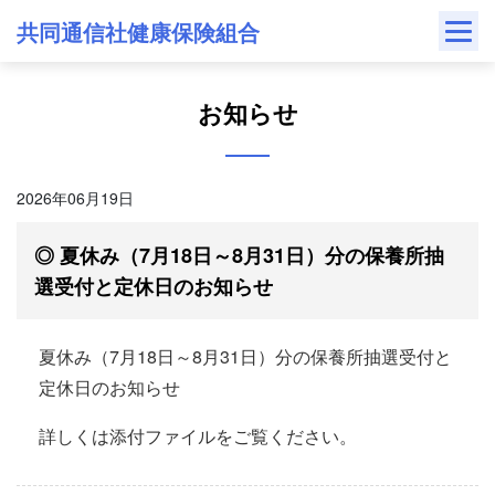
Skip
共同通信社健康保険組合
to
content
お知らせ
2026年06月19日
◎ 夏休み（7月18日～8月31日）分の保養所抽
選受付と定休日のお知らせ
夏休み（7月18日～8月31日）分の保養所抽選受付と
定休日のお知らせ
詳しくは添付ファイルをご覧ください。