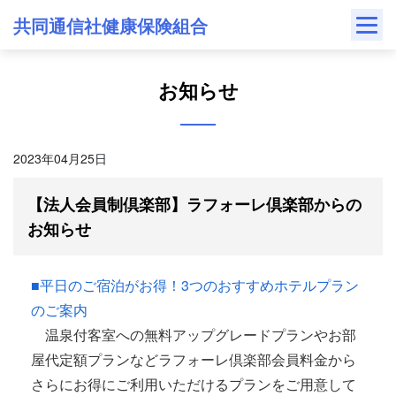
Skip
共同通信社健康保険組合
to
content
お知らせ
2023年04月25日
【法人会員制倶楽部】ラフォーレ倶楽部からの
お知らせ
■平日のご宿泊がお得！3つのおすすめホテルプラン
のご案内
温泉付客室への無料アップグレードプランやお部
屋代定額プランなどラフォーレ倶楽部会員料金から
さらにお得にご利用いただけるプランをご用意して