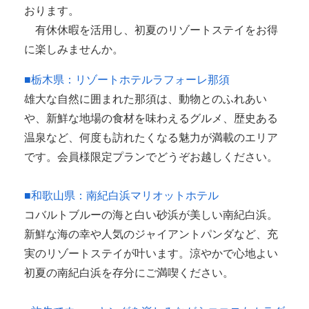
おります。
有休休暇を活用し、初夏のリゾートステイをお得
に楽しみませんか。
■栃木県：リゾートホテルラフォーレ那須
雄大な自然に囲まれた那須は、動物とのふれあい
や、新鮮な地場の食材を味わえるグルメ、歴史ある
温泉など、何度も訪れたくなる魅力が満載のエリア
です。会員様限定プランでどうぞお越しください。
■和歌山県：南紀白浜マリオットホテル
コバルトブルーの海と白い砂浜が美しい南紀白浜。
新鮮な海の幸や人気のジャイアントパンダなど、充
実のリゾートステイが叶います。涼やかで心地よい
初夏の南紀白浜を存分にご満喫ください。