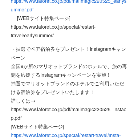
https://www.laforet.co.jp/pdf/mailmagic220525_earlys
ummer.pdf
[WEBサイト特集ページ]
https://www.laforet.co.jp/special/restart-
travel/earlysummer/
・抽選でペア宿泊券をプレゼント！Instagramキャン
ペーン
全国9か所のマリオットブランドのホテルで、旅の再
開を応援するInstagramキャンペーンを実施！
抽選でマリオットブランドのホテルでご利用いただ
ける宿泊券をプレゼントいたします！
詳しくは→
https://www.laforet.co.jp/pdf/mailmagic220525_instac
p.pdf
[WEBサイト特集ページ]
https://www.laforet.co.jp/special/restart-travel/insta-