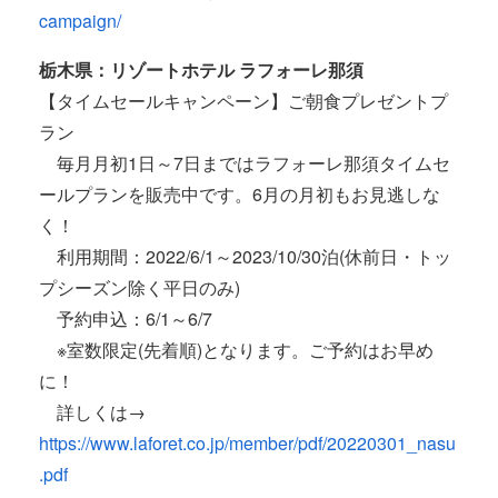
campaign/
栃木県：リゾートホテル ラフォーレ那須
【タイムセールキャンペーン】ご朝食プレゼントプ
ラン
毎月月初1日～7日まではラフォーレ那須タイムセ
ールプランを販売中です。6月の月初もお見逃しな
く！
利用期間：2022/6/1～2023/10/30泊(休前日・トッ
プシーズン除く平日のみ)
予約申込：6/1～6/7
※室数限定(先着順)となります。ご予約はお早め
に！
詳しくは→
https://www.laforet.co.jp/member/pdf/20220301_nasu
.pdf