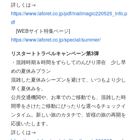
詳しくは→
https://www.laforet.co.jp/pdf/mailmagic220525_info.p
df
[WEBサイト特集ページ]
https://www.laforet.co.jp/special/summer/
リスタートトラベルキャンペーン第3弾
・混雑時期＆時間をずらしてのんびり滞在 少し早
めの夏休みプラン
混雑した夏休みシーズンを避けて、いつもより少し
早く夏休みを。
公共交通機関や、お車でのご移動でも、混雑した時
間帯をさけたご移動にぴったりな選べるチェックイ
ンタイム。新しい旅のカタチで、皆様の旅の再開を
応援いたします。
詳しくは→