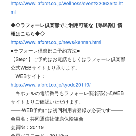
https://www.laforet.co.jp/wellness/event/220625ito.ht
ml
◆◇ラフォーレ倶楽部でご利用可能な【県民割】情
報はこちら◆◇
https://www.laforet.co.jp/news/kenmin.html
■ラフォーレ倶楽部ご予約方法■
【Step1】ご予約はお電話もしくはラフォーレ倶楽部
公式WEBサイトより承ります。
WEBサイト：
https://www.laforet.co.jp/kyodo20119/
各ホテルの電話番号もラフォーレ倶楽部公式WEB
サイトよりご確認いただけます。
——-WEB予約には初回利用者登録が必要です——–
会員名：共同通信社健康保険組合
会員№：20119
会員パスワード：20119cc